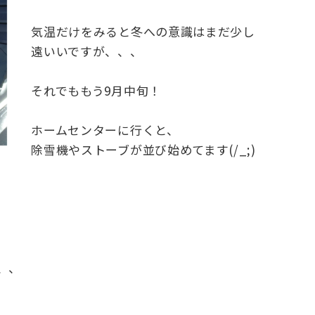
気温だけをみると冬への意識はまだ少し
遠いいですが、、、
それでももう9月中旬！
ホームセンターに行くと、
除雪機やストーブが並び始めてます(/_;)
、、