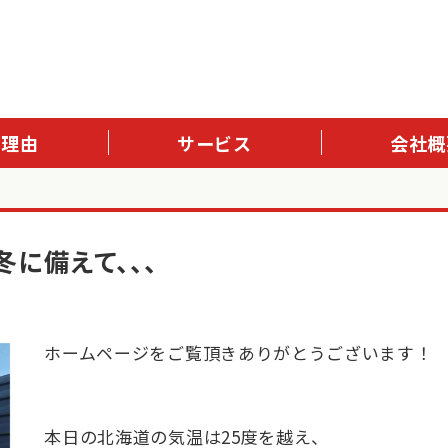
る理由
サービス
会社概
冬に備えて、、、
ホームページをご覧頂きありがとうございます！
本日の北海道の気温は25度を越え、