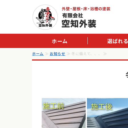
ホーム
選ばれ
ホーム
≫
お知らせ
≫ 冬に備えて、、、 ≫