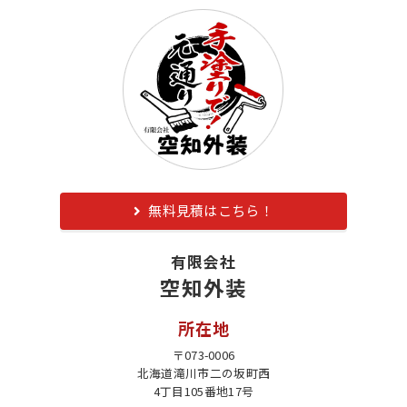
無料見積はこちら！
有限会社
空知外装
所在地
〒073-0006
北海道滝川市二の坂町西
4丁目105番地17号